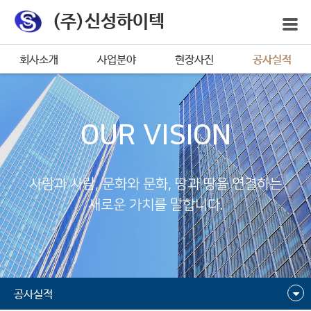
(주)신성하이텍
회사소개
사업분야
현장사진
공사실적
OUR VISION
사람과 사람, 문화와 문화, 땅과 땅을 연결하는
새로운 가치를 말합니다.
공사실적