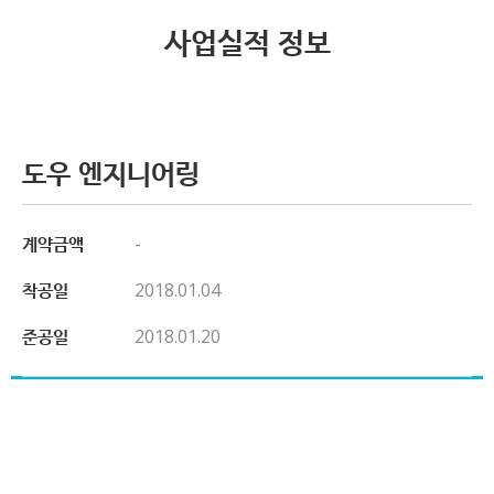
사업실적 정보
도우 엔지니어링
계약금액
-
착공일
2018.01.04
준공일
2018.01.20