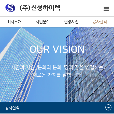
(주)신성하이텍
회사소개
사업분야
현장사진
공사실적
OUR VISION
사람과 사람, 문화와 문화, 땅과 땅을 연결하는
새로운 가치를 말합니다.
공사실적