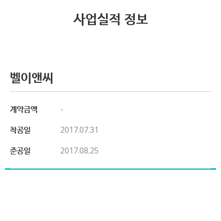
사업실적 정보
벨이앤씨
계약금액
-
착공일
2017.07.31
준공일
2017.08.25