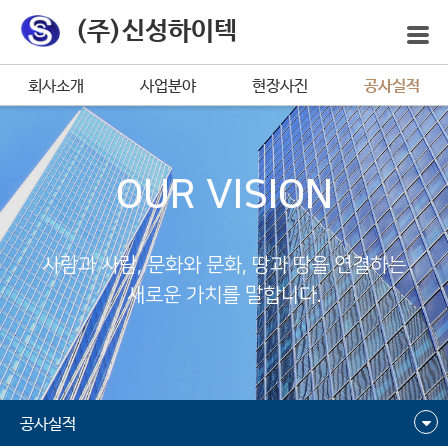
(주)신성하이텍
회사소개
사업분야
현장사진
공사실적
OUR VISION
사람과 사람, 문화와 문화, 땅과 땅을 연결하는
새로운 가치를 말합니다.
공사실적