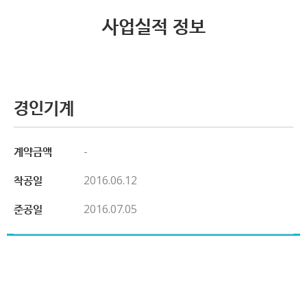
사업실적 정보
경인기계
계약금액
-
착공일
2016.06.12
준공일
2016.07.05