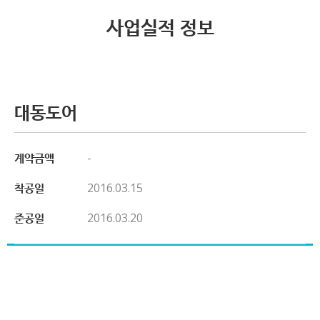
사업실적 정보
대동도어
계약금액
-
착공일
2016.03.15
준공일
2016.03.20