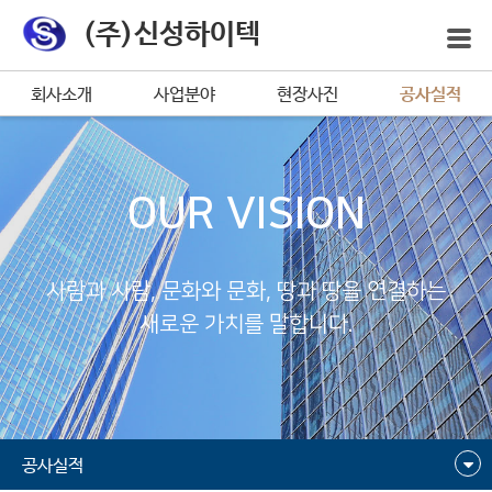
(주)신성하이텍
회사소개
사업분야
현장사진
공사실적
OUR VISION
사람과 사람, 문화와 문화, 땅과 땅을 연결하는
새로운 가치를 말합니다.
공사실적