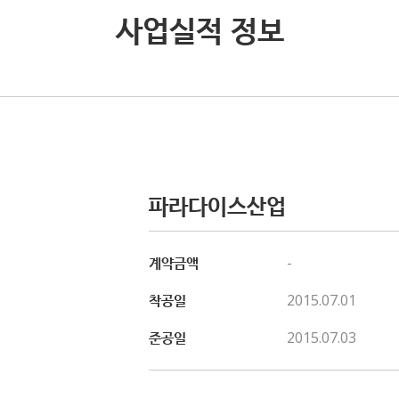
사업실적 정보
파라다이스산업
계약금액
-
착공일
2015.07.01
준공일
2015.07.03