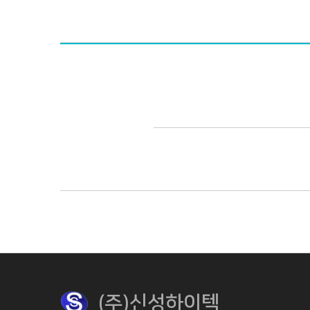
(주)신성하이텍