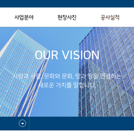
사업분야
현장사진
공사실적
OUR VISION
사람과 사람, 문화와 문화, 땅과 땅을 연결하는
새로운 가치를 말합니다.