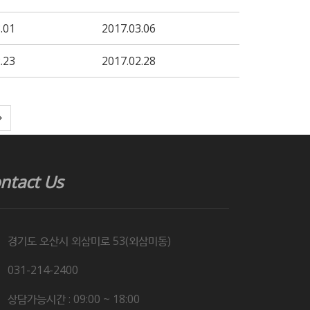
.01
2017.03.06
.23
2017.02.28
ntact Us
경기도 오산시 외삼미로 53(외삼미동)
031-214-2400
상담가능시간 : 09:00 ~ 18:00