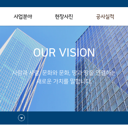
사업분야
현장사진
공사실적
OUR VISION
사람과 사람, 문화와 문화, 땅과 땅을 연결하는
새로운 가치를 말합니다.