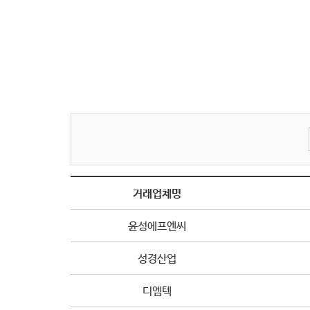
거래업체명
윤성에프엔씨
성경산업
디엠텍