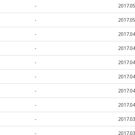
-
2017.05
-
2017.05
-
2017.04
-
2017.04
-
2017.04
-
2017.04
-
2017.04
-
2017.04
-
2017.03
-
2017.03