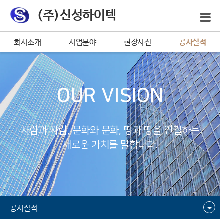
(주)신성하이텍
회사소개
사업분야
현장사진
공사실적
OUR VISION
사람과 사람, 문화와 문화, 땅과 땅을 연결하는
새로운 가치를 말합니다.
공사실적