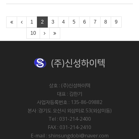
1
2
3
4
5
6
7
8
9
10
(주)신성하이텍
상호 : (주)신성하이텍
대표 : 김한기
사업자등록번호 : 135-86-09882
본사 :경기도 오산시 외삼미로 53(외삼미동)
Tel : 031-214-2400
FAX : 031-214-2410
E-mail : shinsungdobi@naver.com