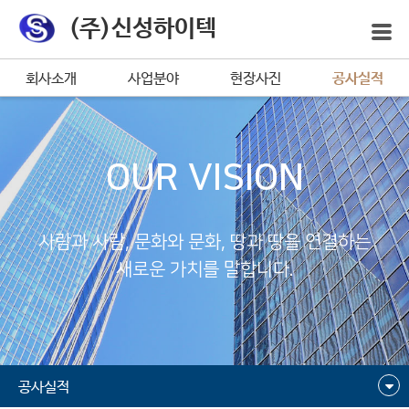
(주)신성하이텍
회사소개
사업분야
현장사진
공사실적
OUR VISION
사람과 사람, 문화와 문화, 땅과 땅을 연결하는
새로운 가치를 말합니다.
공사실적