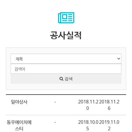
공사실적
검색
일야상사
-
2018.11.2
2018.11.2
0
6
동우에이치에
-
2018.10.0
2019.11.0
스티
5
2