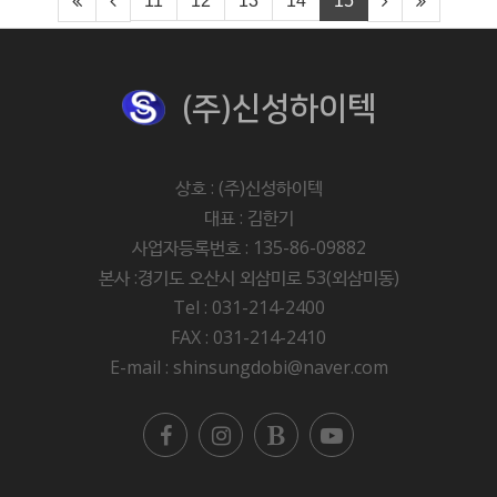
11
12
13
14
15
(주)신성하이텍
상호 : (주)신성하이텍
대표 : 김한기
사업자등록번호 : 135-86-09882
본사 :경기도 오산시 외삼미로 53(외삼미동)
Tel : 031-214-2400
FAX : 031-214-2410
E-mail : shinsungdobi@naver.com