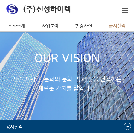
(주)신성하이텍
회사소개
사업분야
현장사진
공사실적
OUR VISION
사람과 사람, 문화와 문화, 땅과 땅을 연결하는
새로운 가치를 말합니다.
공사실적