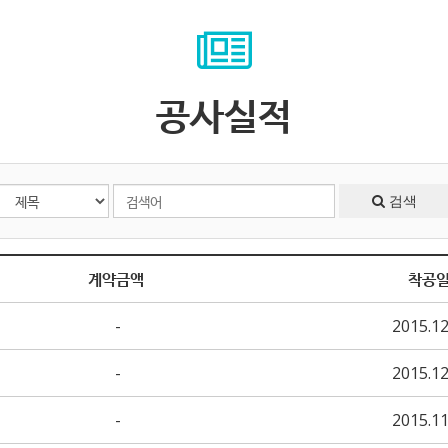
공사실적
검색
계약금액
착공
-
2015.12
-
2015.12
-
2015.11