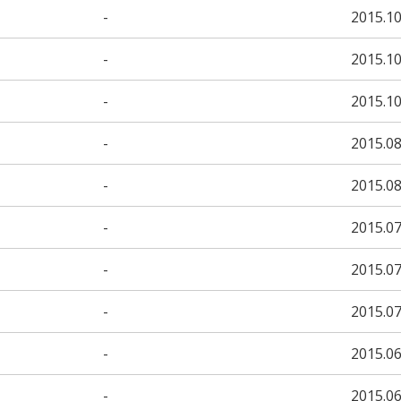
-
2015.10
-
2015.10
-
2015.10
-
2015.08
-
2015.08
-
2015.07
-
2015.07
-
2015.07
-
2015.06
-
2015.06