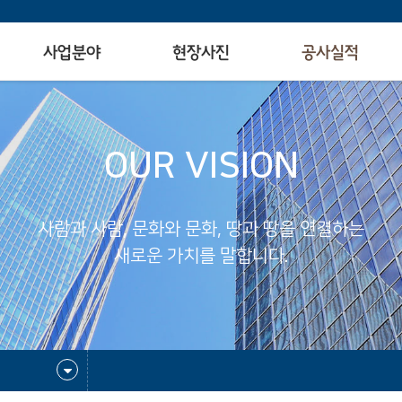
사업분야
현장사진
공사실적
OUR VISION
사람과 사람, 문화와 문화, 땅과 땅을 연결하는
새로운 가치를 말합니다.