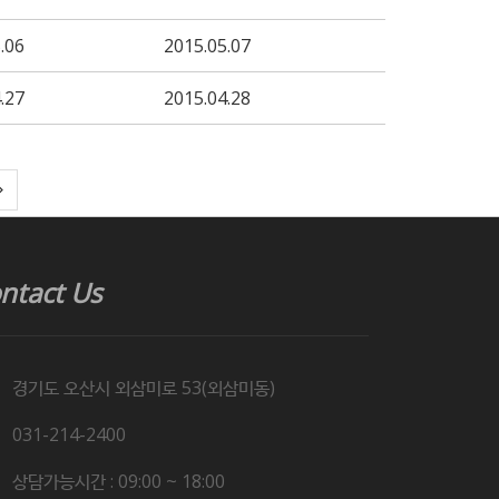
.06
2015.05.07
.27
2015.04.28
ntact Us
경기도 오산시 외삼미로 53(외삼미동)
031-214-2400
상담가능시간 : 09:00 ~ 18:00