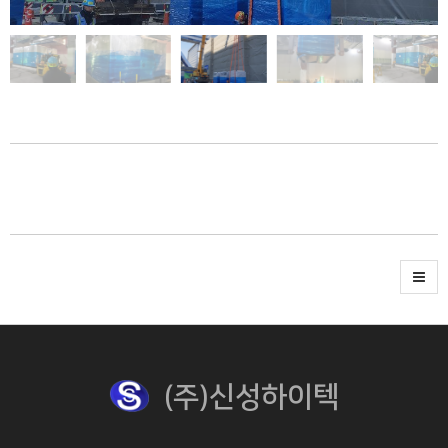
(주)신성하이텍