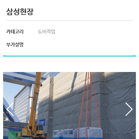
삼성현장
카테고리
도비작업
부가설명