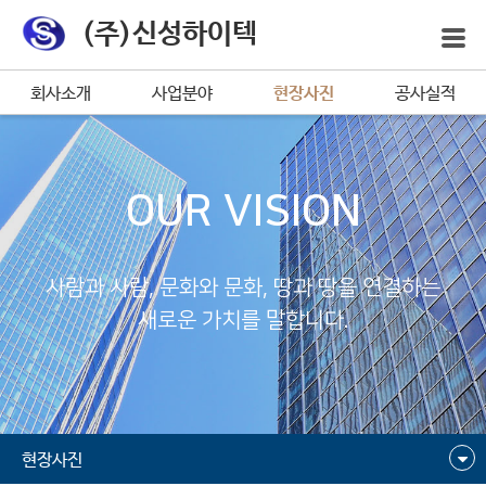
(주)신성하이텍
회사소개
사업분야
현장사진
공사실적
OUR VISION
사람과 사람, 문화와 문화, 땅과 땅을 연결하는
새로운 가치를 말합니다.
현장사진