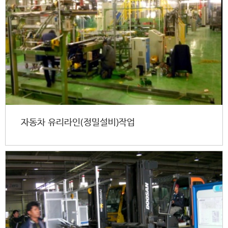
자동차 유리라인(정밀설비)작업