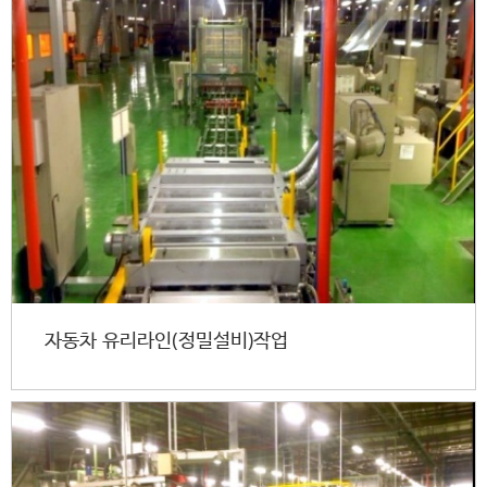
자동차 유리라인(정밀설비)작업