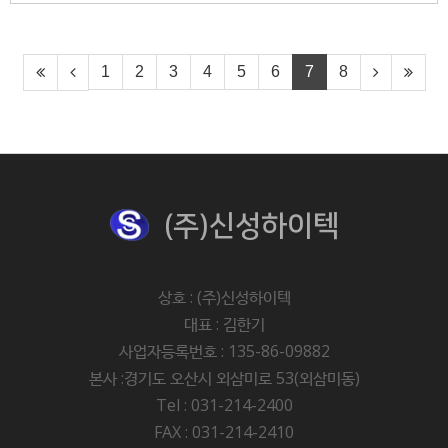
1
2
3
4
5
6
7
8
(주)신성하이텍
상호 : (주)신성하이텍
대표 : 김한기
사업자등록번호 : 135-86-09882
본사 :경기도 오산시 외삼미로 53(외삼미동)
Tel : 031-214-2400
FAX : 031-214-2410