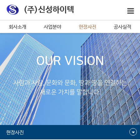
(주)신성하이텍
회사소개
사업분야
현장사진
공사실적
OUR VISION
사람과 사람, 문화와 문화, 땅과 땅을 연결하는
새로운 가치를 말합니다.
현장사진