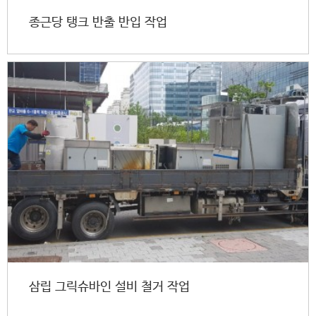
종근당 탱크 반출 반입 작업
삼립 그릭슈바인 설비 철거 작업