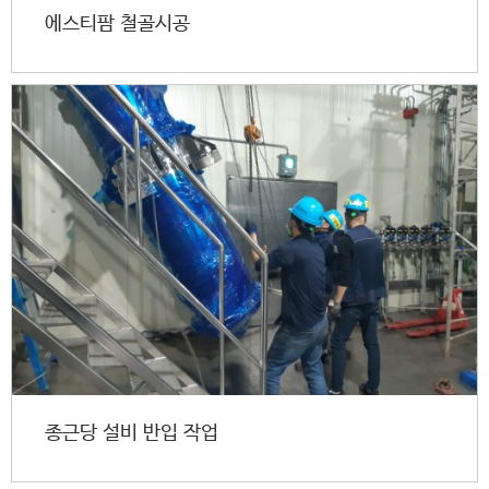
에스티팜 철골시공
종근당 설비 반입 작업