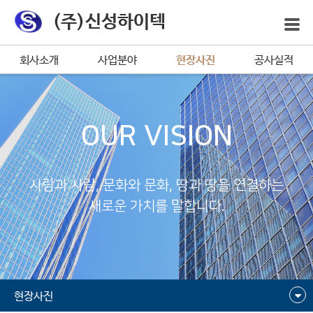
(주)신성하이텍
회사소개
사업분야
현장사진
공사실적
OUR VISION
사람과 사람, 문화와 문화, 땅과 땅을 연결하는
새로운 가치를 말합니다.
현장사진