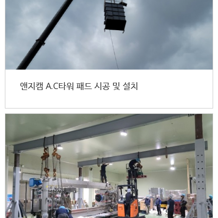
앤지캠 A.C타워 패드 시공 및 설치