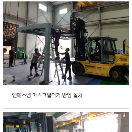
엔에스엠 마스크필터기 반입 설치