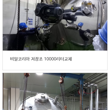
비알코리아 저장조 10000리터교체