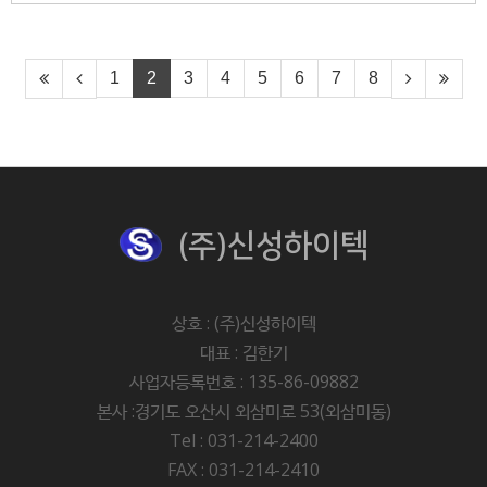
1
2
3
4
5
6
7
8
(주)신성하이텍
상호 : (주)신성하이텍
대표 : 김한기
사업자등록번호 : 135-86-09882
본사 :경기도 오산시 외삼미로 53(외삼미동)
Tel : 031-214-2400
FAX : 031-214-2410