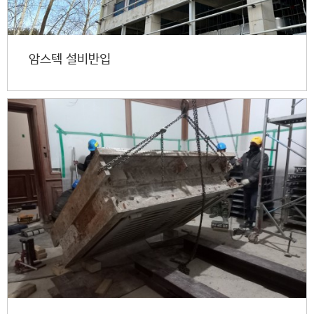
암스텍 설비반입