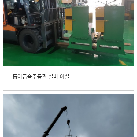
동아금속주름관 설비 이설