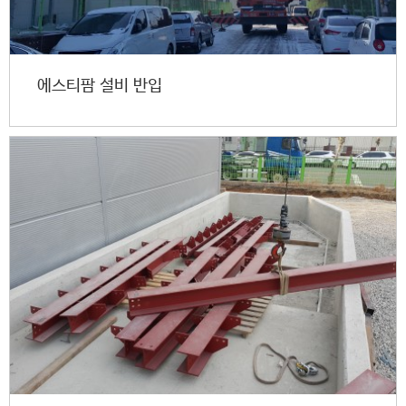
에스티팜 설비 반입