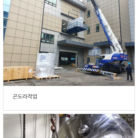
곤도라작업