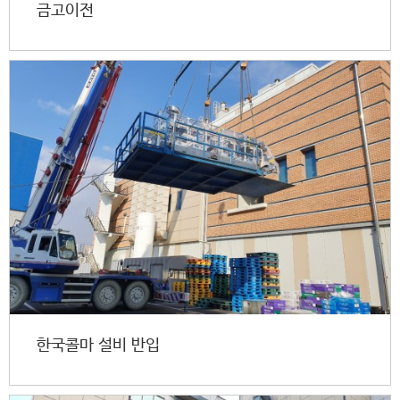
금고이전
한국콜마 설비 반입