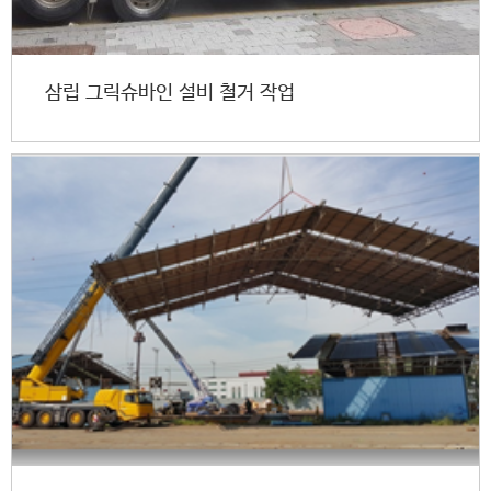
삼립 그릭슈바인 설비 철거 작업