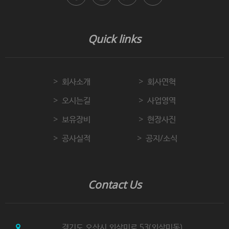
Quick links
회사소개
회사연혁
오시는길
사업영역
보유장비
현장사진
공사실적
공지/소식
Contact Us
경기도 오산시 외삼미로 53(외삼미동)