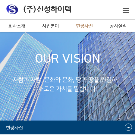
(주)신성하이텍
회사소개
사업분야
현장사진
공사실적
OUR VISION
사람과 사람, 문화와 문화, 땅과 땅을 연결하는
새로운 가치를 말합니다.
현장사진