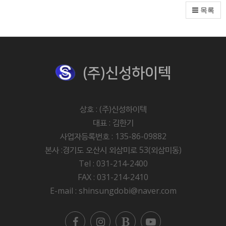
목록
(주)신성하이텍
상호 : (주)신성하이텍
대표 : 김한기
사업자등록번호 : 135-86-09882
본사 :경기도 오산시 외삼미로 53(외삼미동)
Tel : 031-214-2400
FAX : 031-214-2410
E-mail : shinsungdobi@naver.com