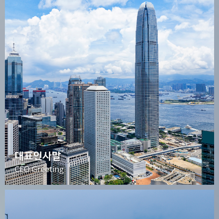
대표인사말
CEO Greeting