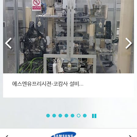
국도정밀 시화공장 탱크 철거…