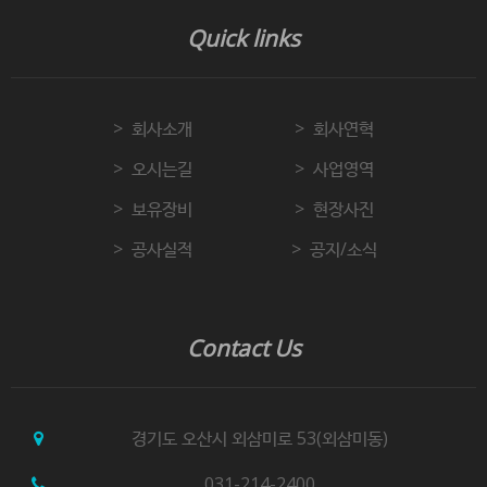
Quick links
회사소개
회사연혁
오시는길
사업영역
보유장비
현장사진
공사실적
공지/소식
Contact Us
경기도 오산시 외삼미로 53(외삼미동)
031-214-2400