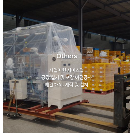
Others
사업지원 서비스업
공장 철거 및 포장 이전공사
배관 해체, 제작 및 설치