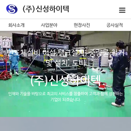
(주)신성하이텍
회사소개
사업분야
현장사진
공사실적
반도체설비 이설,탱크설치, 중량물 철거
및 설치, 도비
(주)신성하이텍
인재와 기술을 바탕으로 최고의 서비스를 창출하여 고객과 함께 성장하는
기업이 되겠습니다.