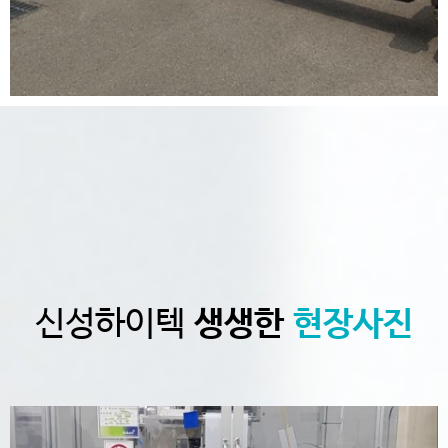
신성하이텍
생생한
현장사진