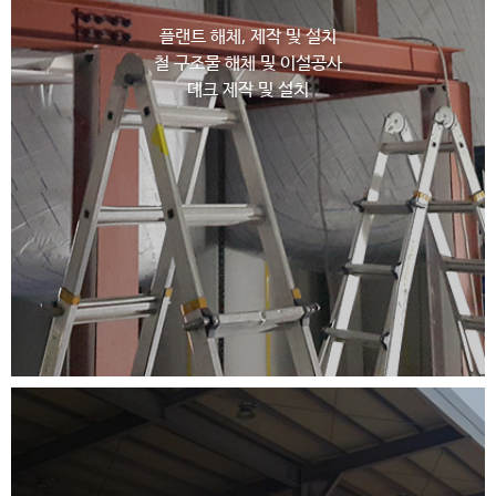
플랜트 해체, 제작 및 설치
철 구조물 해체 및 이설공사
데크 제작 및 설치