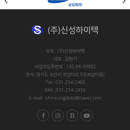
(주)신성하이텍
상호 : (주)신성하이텍
대표 : 김한기
사업자등록번호 : 135-86-09882
본사 :경기도 오산시 외삼미로 53(외삼미동)
Tel : 031-214-2400
FAX : 031-214-2410
E-mail : shinsungdobi@naver.com