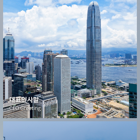
대표인사말
CEO Greeting