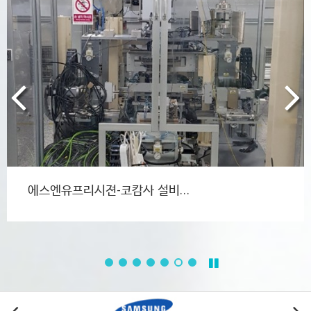
국도정밀 시화공장 탱크 철거…