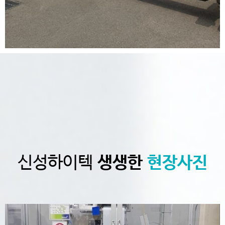
신성하이텍
생생한
현장사진