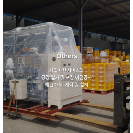
Others
사업지원 서비스업
공장 철거 및 포장 이전공사
배관 해체, 제작 및 설치