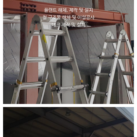
플랜트 해체, 제작 및 설치
철 구조물 해체 및 이설공사
데크 제작 및 설치