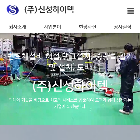
(주)신성하이텍
회사소개
사업분야
현장사진
공사실적
반도체설비 이설,탱크설치, 중량물 철거
및 설치, 도비
(주)신성하이텍
인재와 기술을 바탕으로 최고의 서비스를 창출하여 고객과 함께 성장하는
기업이 되겠습니다.