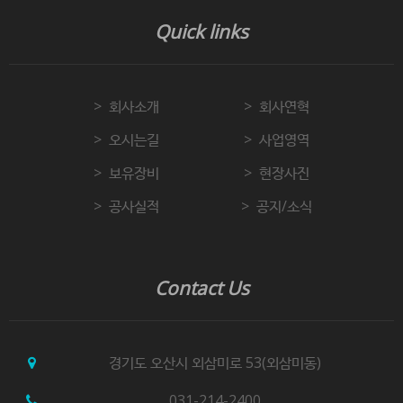
Quick links
회사소개
회사연혁
오시는길
사업영역
보유장비
현장사진
공사실적
공지/소식
Contact Us
경기도 오산시 외삼미로 53(외삼미동)
031-214-2400