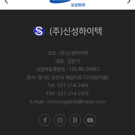
(주)신성하이텍
상호 : (주)신성하이텍
대표 : 김한기
사업자등록번호 : 135-86-09882
본사 :경기도 오산시 외삼미로 53(외삼미동)
Tel : 031-214-2400
FAX : 031-214-2410
E-mail : shinsungdobi@naver.com